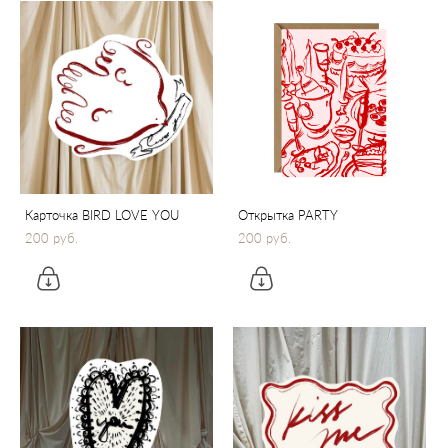
Карточка BIRD LOVE YOU
Открытка PARTY
200 pуб.
200 pуб.