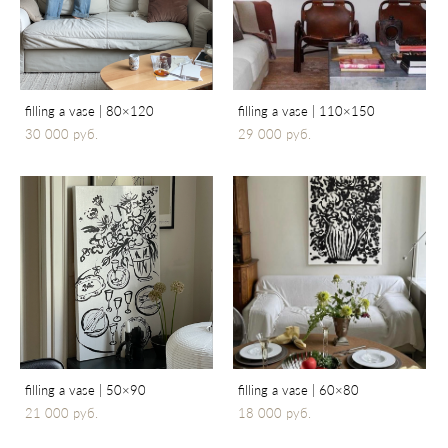
filling a vase | 80×120
filling a vase | 110×150
30 000 pуб.
29 000 pуб.
filling a vase | 50×90
filling a vase | 60×80
21 000 pуб.
18 000 pуб.