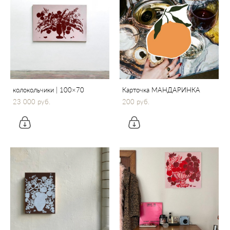
колокольчики | 100×70
Карточка МАНДАРИНКА
23 000 pуб.
200 pуб.