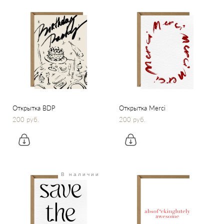
Открытка BDP
Открытка Merci
200 pуб.
200 pуб.
В наличии