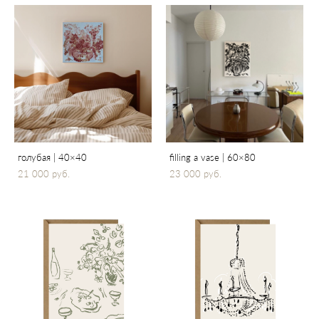
голубая | 40×40
filling a vase | 60×80
21 000 pуб.
23 000 pуб.