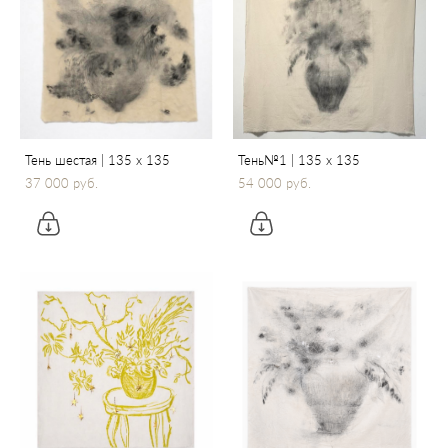
Тень шестая | 135 х 135
Тень№1 | 135 х 135
37 000 pуб.
54 000 pуб.