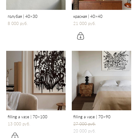
голубая | 40×30
красная | 40×40
8 000 pуб.
21 000 pуб.
filling a vase | 70×100
filling a vase | 70×90
13 000 pуб.
27 000 pуб.
20 000 pуб.