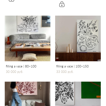
filling a vase | 80×100
filling a vase | 100×150
30 000 pуб.
33 000 pуб.