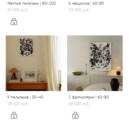
Желтые тюльпаны | 80×100
6 нарциссов | 60×80
33 000 pуб.
33 000 pуб.
9 тюльпанов | 30×40
2 фритиллярии | 60×80
18 500 pуб.
30 000 pуб.