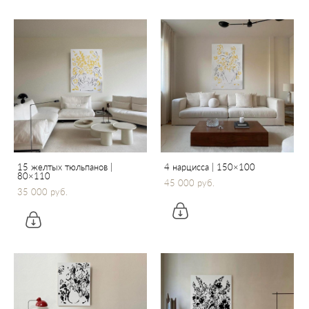
15 желтых тюльпанов |
4 нарцисса | 150×100
80×110
45 000 pуб.
35 000 pуб.