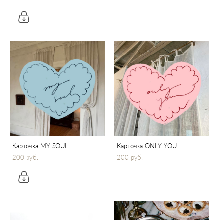
Карточка MY SOUL
Карточка ONLY YOU
200 pуб.
200 pуб.