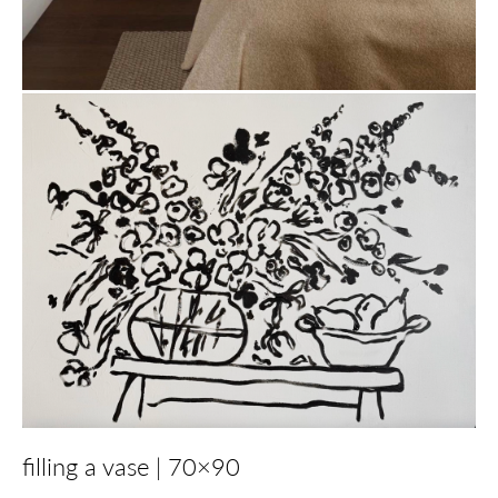
filling a vase | 70×90