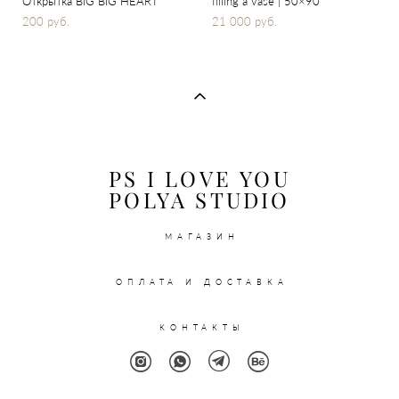
Открытка BIG BIG HEART
filling a vase | 50×90
200 pуб.
21 000 pуб.
PS I LOVE YOU
POLYA STUDIO
МАГАЗИН
ОПЛАТА И ДОСТАВКА
КОНТАКТЫ