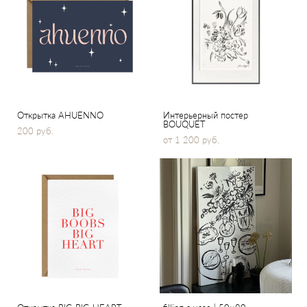
Открытка AHUENNO
Интерьерный постер
BOUQUET
200 pуб.
от 1 200 pуб.