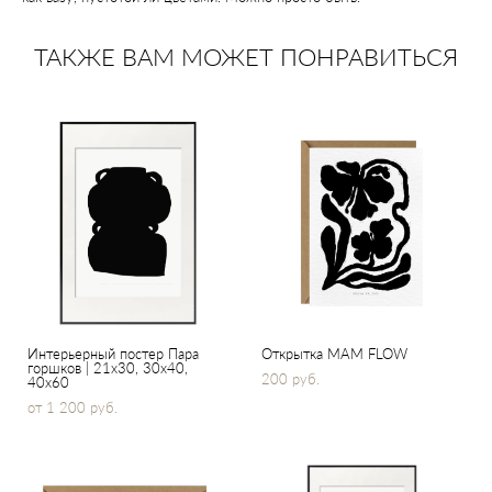
ТАКЖЕ ВАМ МОЖЕТ ПОНРАВИТЬСЯ
Интерьерный постер Пара
Открытка MAM FLOW
горшков | 21x30, 30х40,
200 pуб.
40x60
от 1 200 pуб.