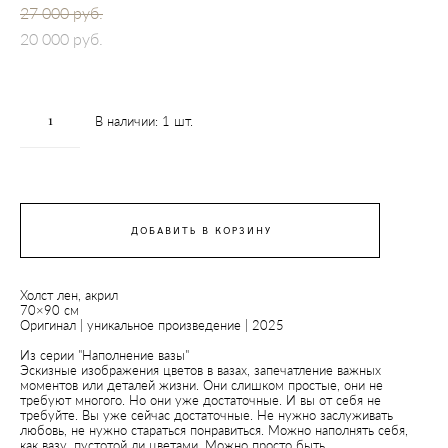
27 000 pуб.
20 000 pуб.
В наличии:
1
шт.
ДОБАВИТЬ В КОРЗИНУ
Холст лен, акрил
70×90 см
Оригинал | уникальное произведение | 2025
Из серии "Наполнение вазы"
Эскизные изображения цветов в вазах, запечатление важных
моментов или деталей жизни. Они слишком простые, они не
требуют многого. Но они уже достаточные. И вы от себя не
требуйте. Вы уже сейчас достаточные. Не нужно заслуживать
любовь, не нужно стараться понравиться. Можно наполнять себя,
как вазу, пустотой ли цветами. Можно просто быть.