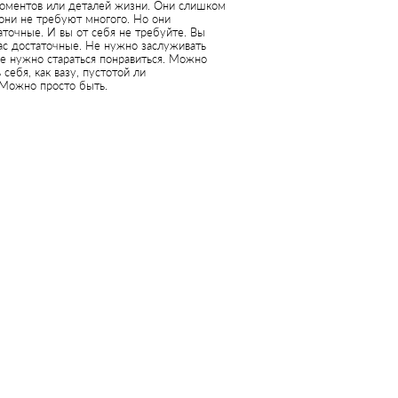
оментов или деталей жизни. Они слишком
они не требуют многого. Но они
точные. И вы от себя не требуйте. Вы
ас достаточные. Не нужно заслуживать
не нужно стараться понравиться. Можно
 себя, как вазу, пустотой ли
 Можно просто быть.