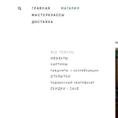
ГЛАВНАЯ
ГЛАВНАЯ
МАГАЗИН
МАГАЗИН
МАСТЕРКЛАССЫ
МАСТЕРКЛАССЫ
ДОСТАВКА
ДОСТАВКА
м
ВСЕ ТОВАРЫ
ОБЪЕКТЫ
КАРТИНЫ
предметы х коллаборации
ОТКРЫТКИ
подарочный сертификат
СКИДКИ | SALE