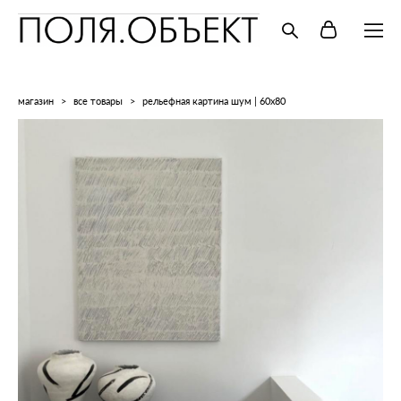
магазин
>
все товары
>
рельефная картина шум | 60x80