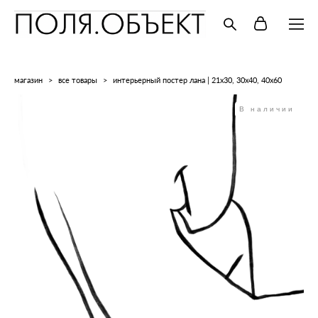
магазин
>
все товары
>
интерьерный постер лана | 21x30, 30х40, 40x60
В наличии