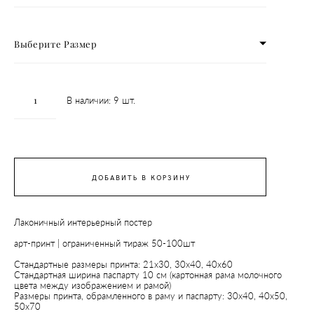
Выберите Размер
В наличии:
9
шт.
ДОБАВИТЬ В КОРЗИНУ
Лаконичный интерьерный постер
арт-принт | ограниченный тираж 50-100шт
Стандартные размеры принта: 21x30, 30х40, 40x60
Стандартная ширина паспарту 10 см (картонная рама молочного
цвета между изображением и рамой)
Размеры принта, обрамленного в раму и паспарту: 30х40, 40х50,
50х70