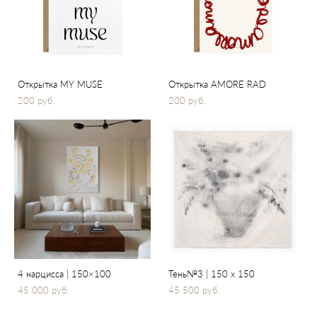
Открытка MY MUSE
Открытка AMORE RAD
200 pуб.
200 pуб.
4 нарцисса | 150×100
Тень№3 | 150 х 150
45 000 pуб.
45 500 pуб.