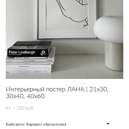
Интерьерный постер ЛАНА | 21x30,
30х40, 40x60
от 1 200 pуб.
Выберите Вариант обрамления