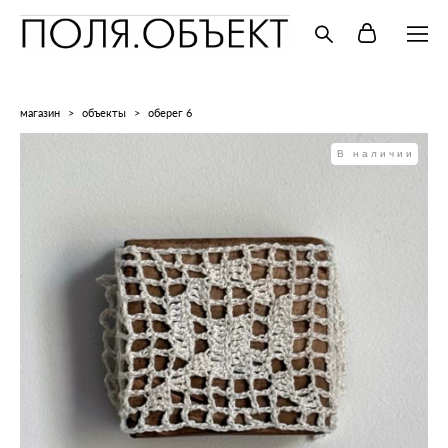
магазин
>
объекты
>
оберег 6
В наличии