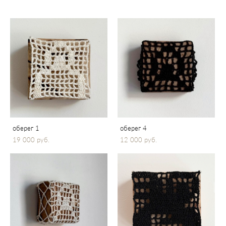
оберег 1
оберег 4
19 000 pуб.
12 000 pуб.