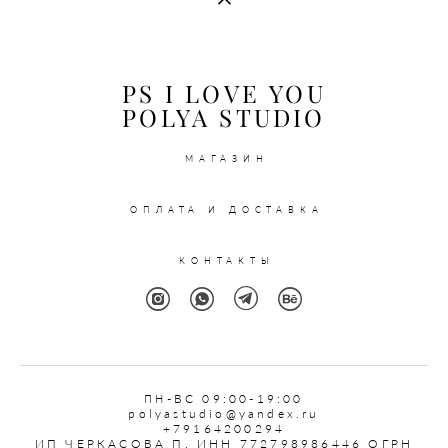
PS I LOVE YOU
POLYA STUDIO
МАГАЗИН
ОПЛАТА И ДОСТАВКА
КОНТАКТЫ
ПН
-ВС 09:00-19:00
polyastudio@yandex.ru
+79164200294
ИП ЧЕРКАСОВА П. ИНН 772798986446 ОГРН