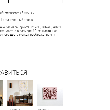
ый интерьерный постер
 | ограниченный тираж
ные размеры принта: 21x30, 30х40, 40x60
стандартно в размере 10 см (картонная
очного цвета между изображением и
РАВИТЬСЯ