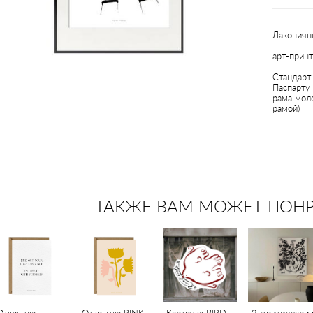
Лаконичн
арт-принт
Стандарт
Паспарту 
рама мол
рамой)
ТАКЖЕ ВАМ МОЖЕТ ПОН