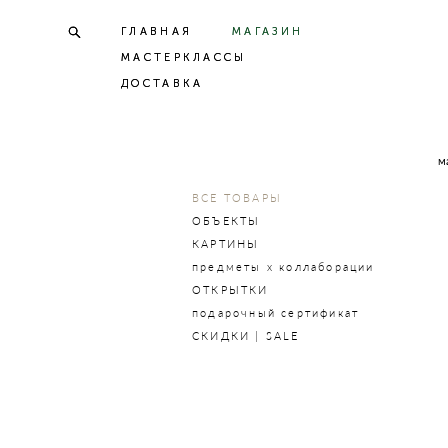
ГЛАВНАЯ
ГЛАВНАЯ
МАГАЗИН
МАГАЗИН
МАСТЕРКЛАССЫ
МАСТЕРКЛАССЫ
ДОСТАВКА
ДОСТАВКА
м
ВСЕ ТОВАРЫ
ОБЪЕКТЫ
КАРТИНЫ
предметы х коллаборации
ОТКРЫТКИ
подарочный сертификат
СКИДКИ | SALE