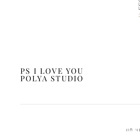
PS I LOVE YOU
POLYA STUDIO
ИП Ч