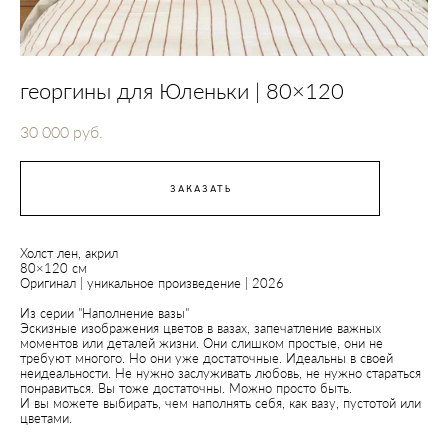
георгины для Юленьки | 80×120
30 000 pуб.
ЗАКАЗАТЬ
Холст лен, акрил
80×120 см
Оригинал | уникальное произведение | 2026
Из серии "Наполнение вазы"
Эскизные изображения цветов в вазах, запечатление важных
моментов или деталей жизни. Они слишком простые, они не
требуют многого. Но они уже достаточные. Идеальны в своей
неидеальности. Не нужно заслуживать любовь, не нужно стараться
понравиться. Вы тоже достаточны. Можно просто быть.
​И вы можете выбирать, чем наполнять себя, как вазу, пустотой или
цветами.