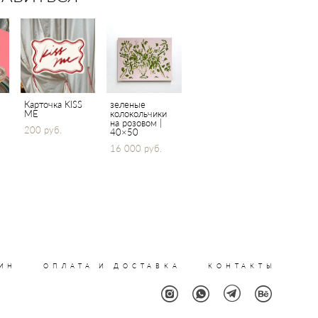
Карточка KISS
зеленые
ME
колокольчики
на розовом |
200 pуб.
40×50
16 000 pуб.
ИН
ОПЛАТА И ДОСТАВКА
КОНТАКТЫ