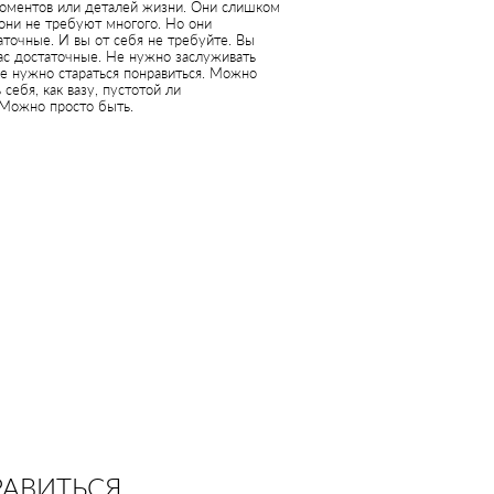
оментов или деталей жизни. Они слишком
они не требуют многого. Но они
точные. И вы от себя не требуйте. Вы
ас достаточные. Не нужно заслуживать
не нужно стараться понравиться. Можно
 себя, как вазу, пустотой ли
 Можно просто быть.
РАВИТЬСЯ