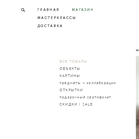
ГЛАВНАЯ
ГЛАВНАЯ
МАГАЗИН
МАГАЗИН
МАСТЕРКЛАССЫ
МАСТЕРКЛАССЫ
ДОСТАВКА
ДОСТАВКА
м
ВСЕ ТОВАРЫ
ОБЪЕКТЫ
КАРТИНЫ
предметы х коллаборации
ОТКРЫТКИ
подарочный сертификат
СКИДКИ | SALE