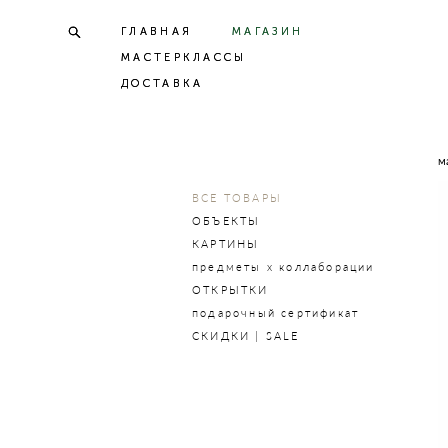
ГЛАВНАЯ
ГЛАВНАЯ
МАГАЗИН
МАГАЗИН
МАСТЕРКЛАССЫ
МАСТЕРКЛАССЫ
ДОСТАВКА
ДОСТАВКА
м
ВСЕ ТОВАРЫ
ОБЪЕКТЫ
КАРТИНЫ
предметы х коллаборации
ОТКРЫТКИ
подарочный сертификат
СКИДКИ | SALE