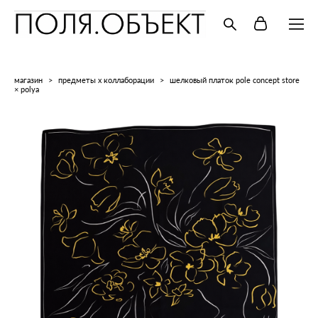
магазин
>
предметы х коллаборации
>
шелковый платок pole concept store
× polya