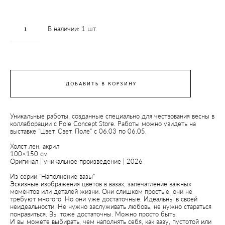
В наличии:
1
шт.
ДОБАВИТЬ В КОРЗИНУ
Уникальные работы, созданные специально для чествования весны в
коллаборации с
Pole Concept Store
. Работы можно увидеть на
выставке "Цвет. Свет. Поле" с 06.03 по 06.05.
Холст лен, акрил
100×150 см
Оригинал | уникальное произведение | 2026
Из серии "Наполнение вазы"
Эскизные изображения цветов в вазах, запечатление важных
моментов или деталей жизни. Они слишком простые, они не
требуют многого. Но они уже достаточные. Идеальны в своей
неидеальности. Не нужно заслуживать любовь, не нужно стараться
понравиться. Вы тоже достаточны. Можно просто быть.
​И вы можете выбирать, чем наполнять себя, как вазу, пустотой или