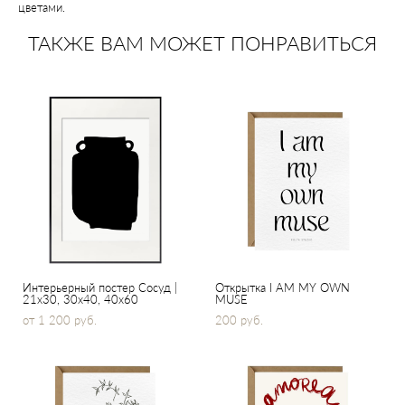
цветами.
ТАКЖЕ ВАМ МОЖЕТ ПОНРАВИТЬСЯ
Интерьерный постер Сосуд |
Открытка I AM MY OWN
21x30, 30х40, 40x60
MUSE
от 1 200 pуб.
200 pуб.