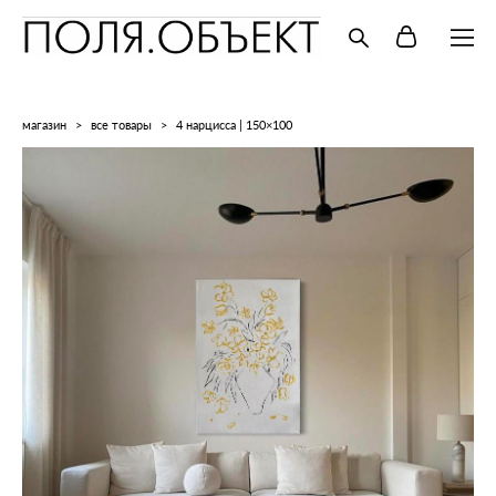
магазин
>
все товары
>
4 нарцисса | 150×100