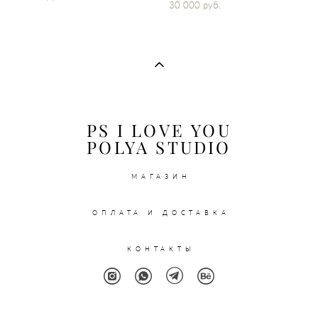
30 000 pуб.
PS I LOVE YOU
POLYA STUDIO
МАГАЗИН
ОПЛАТА И ДОСТАВКА
КОНТАКТЫ