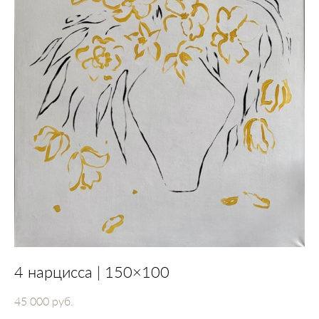
4 нарцисса | 150×100
45 000 pуб.