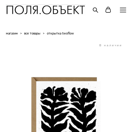
магазин
>
все товары
>
открытка twoflow
В наличии