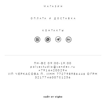
МАГАЗИН
ОПЛАТА И ДОСТАВКА
КОНТАКТЫ
ПН
-ВС 09:00-19:00
polyastudio@yandex.ru
+79164200294
ИП ЧЕРКАСОВА П. ИНН 772798986446 ОГРН
321774600701256
сайт от vigbo