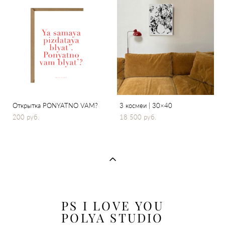
Открытка PONYATNO VAM?
3 космеи | 30×40
200 pуб.
18 500 pуб.
PS I LOVE YOU
POLYA STUDIO