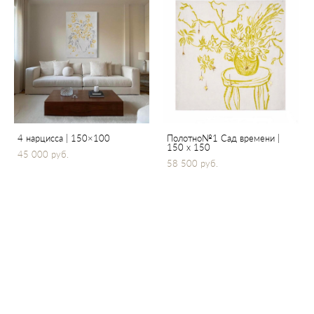
4 нарцисса | 150×100
Полотно№1 Сад времени |
150 х 150
45 000 pуб.
58 500 pуб.