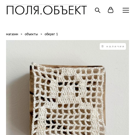
магазин
>
объекты
>
оберег 1
В наличии