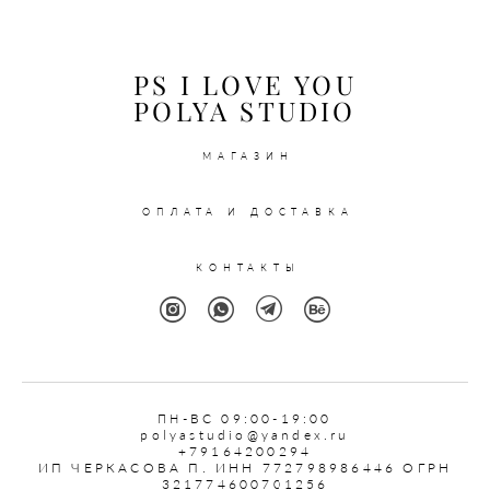
PS I LOVE YOU
POLYA STUDIO
МАГАЗИН
ОПЛАТА И ДОСТАВКА
КОНТАКТЫ
ПН
-ВС 09:00-19:00
polyastudio@yandex.ru
+79164200294
ИП ЧЕРКАСОВА П. ИНН 772798986446 ОГРН
321774600701256