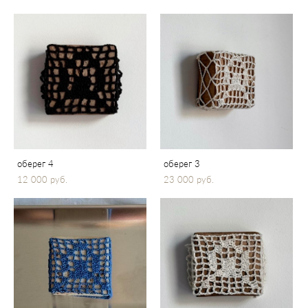
оберег 4
оберег 3
12 000 pуб.
23 000 pуб.