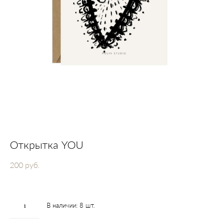
Открытка YOU
200 pуб.
В наличии:
8
шт.