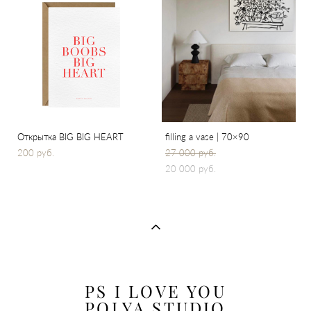
Открытка BIG BIG HEART
filling a vase | 70×90
200 pуб.
27 000 pуб.
20 000 pуб.
PS I LOVE YOU
POLYA STUDIO