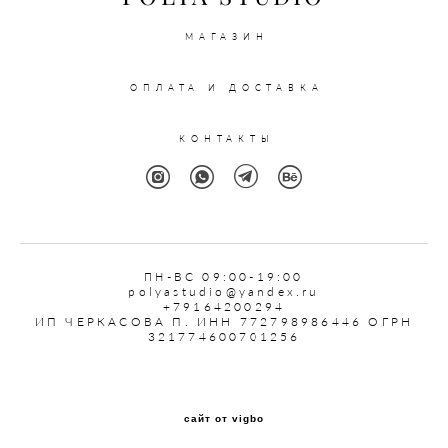
МАГАЗИН
ОПЛАТА И ДОСТАВКА
КОНТАКТЫ
ПН
-ВС 09:00-19:00
polyastudio@yandex.ru
+79164200294
ИП ЧЕРКАСОВА П. ИНН 772798986446 ОГРН
321774600701256
сайт от vigbo