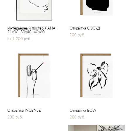
Интерьерный постер ЛАНА |
Открытка СОСУД
21x30, 30х40, 40x60
200 pуб.
от 1 200 pуб.
Открытка INCENSE
Открытка BOW
200 pуб.
200 pуб.