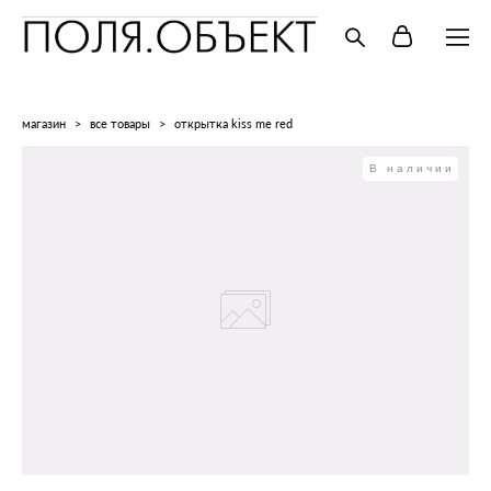
магазин
>
все товары
>
открытка kiss me red
В наличии