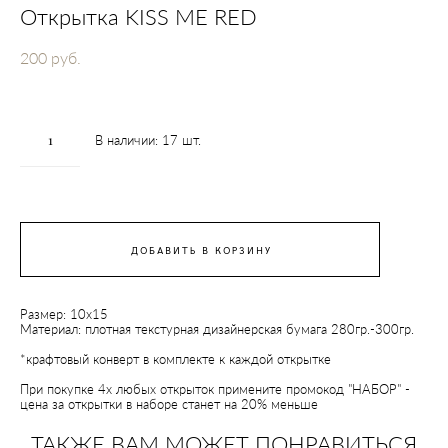
Открытка KISS ME RED
200 pуб.
В наличии:
17
шт.
ДОБАВИТЬ В КОРЗИНУ
Размер: 10х15
Материал: плотная текстурная дизайнерская бумага 280гр.-300гр.
*крафтовый конверт в комплекте к каждой открытке
При покупке 4х любых открыток примените промокод "НАБОР" -
цена за открытки в наборе станет на 20% меньше
ТАКЖЕ ВАМ МОЖЕТ ПОНРАВИТЬСЯ