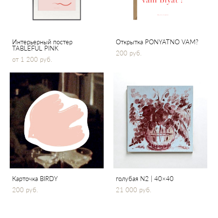
Интерьерный постер
Открытка PONYATNO VAM?
TABLEFUL PINK
200 pуб.
от 1 200 pуб.
Карточка BIRDY
голубая N2 | 40×40
200 pуб.
21 000 pуб.