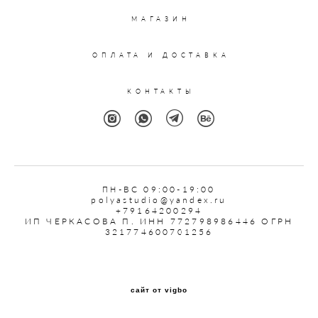
МАГАЗИН
ОПЛАТА И ДОСТАВКА
КОНТАКТЫ
ПН
-ВС 09:00-19:00
polyastudio@yandex.ru
+79164200294
ИП ЧЕРКАСОВА П. ИНН 772798986446 ОГРН
321774600701256
сайт от vigbo