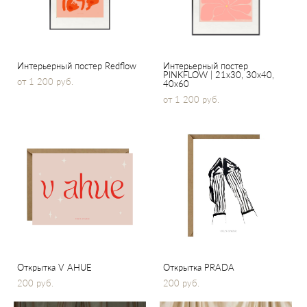
Интерьерный постер Redflow
Интерьерный постер
PINKFLOW | 21x30, 30х40,
от 1 200 pуб.
40x60
от 1 200 pуб.
Открытка V AHUE
Открытка PRADA
200 pуб.
200 pуб.