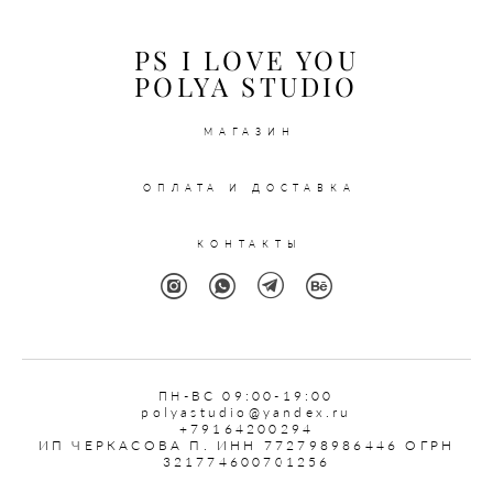
PS I LOVE YOU
POLYA STUDIO
МАГАЗИН
ОПЛАТА И ДОСТАВКА
КОНТАКТЫ
ПН
-ВС 09:00-19:00
polyastudio@yandex.ru
+79164200294
ИП ЧЕРКАСОВА П. ИНН 772798986446 ОГРН
321774600701256