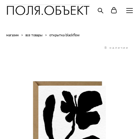
магазин
>
все товары
>
открытка blackflow
В наличии