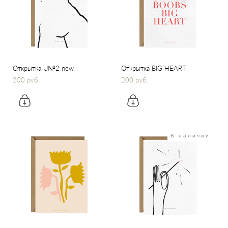
Открытка U№2 new
Открытка BIG HEART
200 pуб.
200 pуб.
В наличии