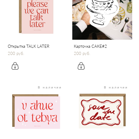
Открытка TALK LATER
Карточка CAKE#2
200 pуб.
200 pуб.
В наличии
В наличии