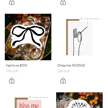
В наличии
Карточка BOW
Открытка INCENSE
200 pуб.
200 pуб.
В наличии