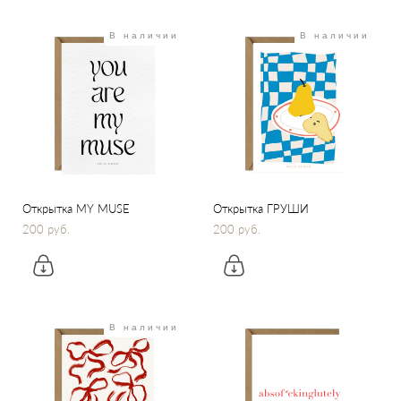
В наличии
В наличии
Открытка MY MUSE
Открытка ГРУШИ
200 pуб.
200 pуб.
В наличии