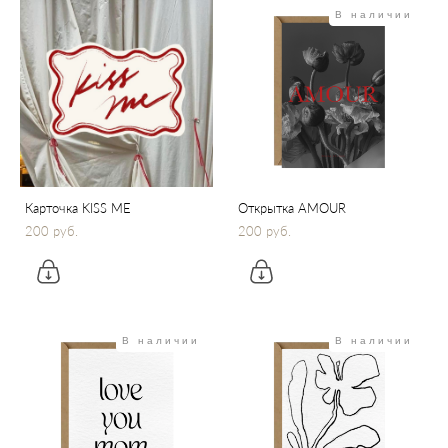
В наличии
Карточка KISS ME
Открытка AMOUR
200 pуб.
200 pуб.
В наличии
В наличии