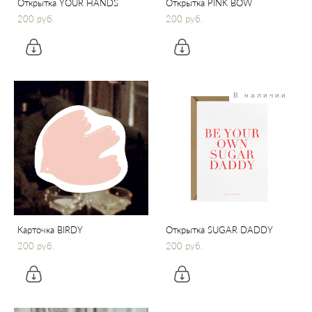
Открытка YOUR HANDS
Открытка PINK BOW
200 pуб.
200 pуб.
В наличии
Карточка BIRDY
Открытка SUGAR DADDY
200 pуб.
200 pуб.