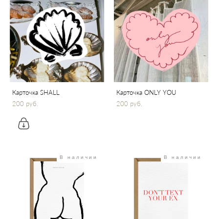
Карточка SHALL
Карточка ONLY YOU
200 pуб.
200 pуб.
В наличии
В наличии