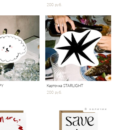
200 pуб.
PY
Карточка STARLIGHT
200 pуб.
В наличии