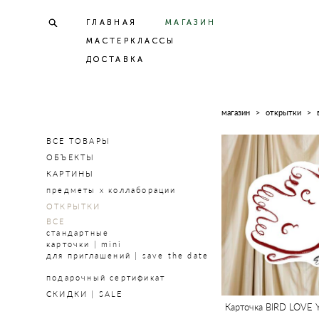
ГЛАВНАЯ
ГЛАВНАЯ
МАГАЗИН
МАГАЗИН
МАСТЕРКЛАССЫ
МАСТЕРКЛАССЫ
ДОСТАВКА
ДОСТАВКА
магазин
>
открытки
>
ВСЕ ТОВАРЫ
ОБЪЕКТЫ
КАРТИНЫ
предметы х коллаборации
ОТКРЫТКИ
ВСЕ
стандартные
карточки | mini
для приглашений | save the date
подарочный сертификат
СКИДКИ | SALE
Карточка BIRD LOVE