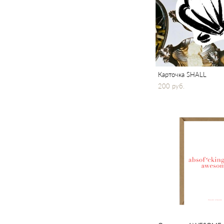
Карточка SHALL
200 pуб.