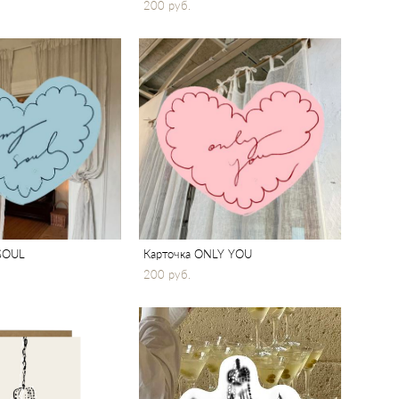
200 pуб.
SOUL
Карточка ONLY YOU
200 pуб.