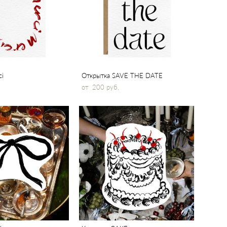
ci
Открытка SAVE THE DATE
от 200 pуб.