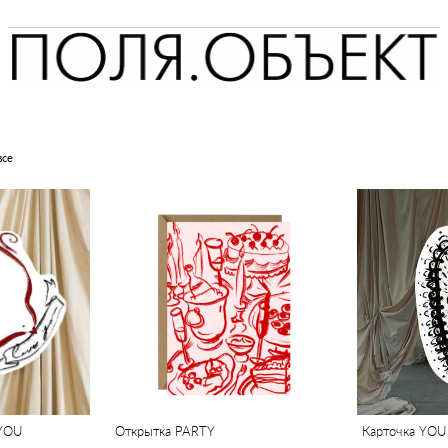
все
 YOU
Открытка PARTY
Карточка YOU