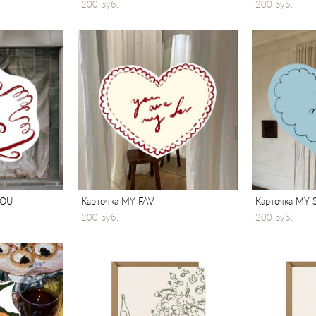
200 pуб.
200 pуб.
YOU
Карточка MY FAV
Карточка MY 
200 pуб.
200 pуб.