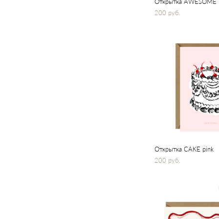
Открытка AWESOME
200 pуб.
Открытка CAKE pink
200 pуб.