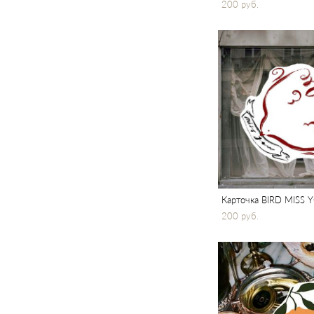
200 pуб.
Карточка BIRD MISS 
200 pуб.