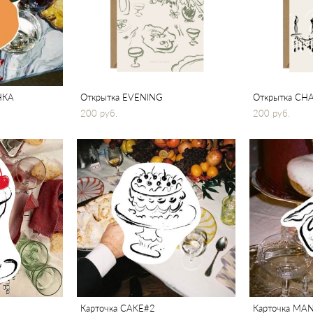
НКА
Открытка EVENING
Открытка CH
200 pуб.
200 pуб.
Карточка CAKE#2
Карточка MA