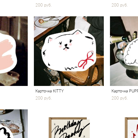
200 pуб.
200 pуб.
Карточка KITTY
Карточка PUP
200 pуб.
200 pуб.