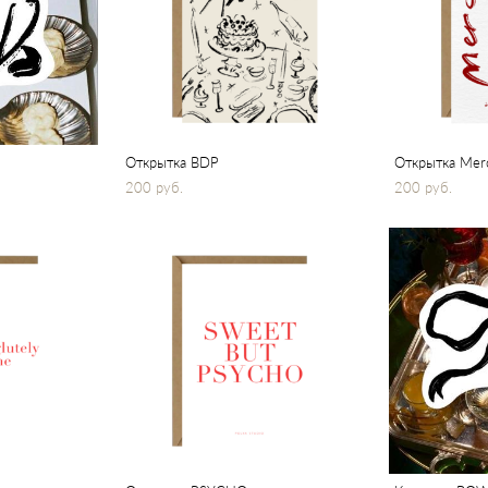
Открытка BDP
Открытка Mer
200 pуб.
200 pуб.