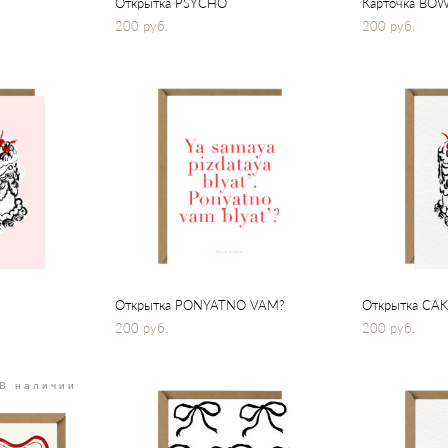
Открытка PSYCHO
Карточка BO
200 pуб.
200 pуб.
Открытка PONYATNO VAM?
Открытка CA
200 pуб.
200 pуб.
В наличии