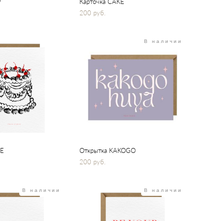
W
Карточка CAKE
200 pуб.
В наличии
KE
Открытка KAKOGO
200 pуб.
В наличии
В наличии