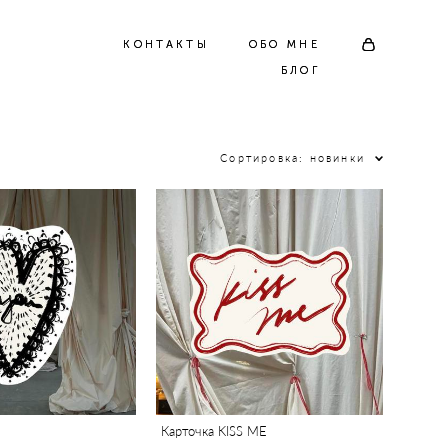
КОНТАКТЫ
КОНТАКТЫ
ОБО МНЕ
ОБО МНЕ
БЛОГ
БЛОГ
Сортировка:
новинки
Карточка KISS ME