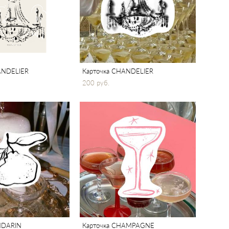
ANDELIER
Карточка CHANDELIER
200 pуб.
NDARIN
Карточка CHAMPAGNE