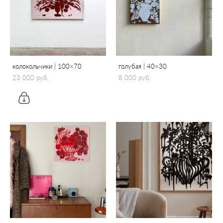
колокольчики | 100×70
голубая | 40×30
23 000 pуб.
8 000 pуб.