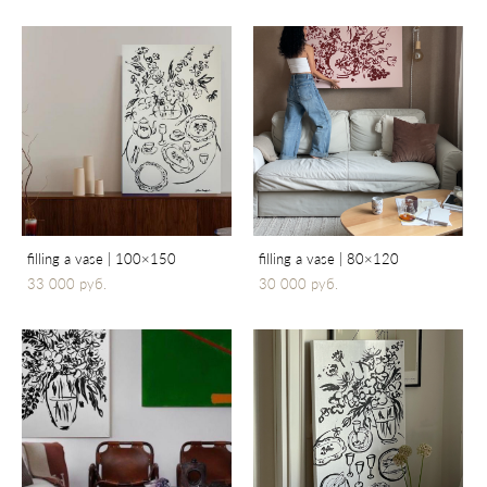
filling a vase | 100×150
filling a vase | 80×120
33 000 pуб.
30 000 pуб.