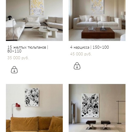
15 желтых тюльпанов |
4 нарцисса | 150×100
80×110
45 000 pуб.
35 000 pуб.