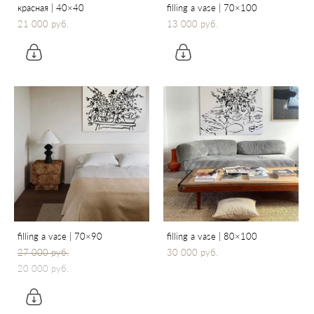
красная | 40×40
filling a vase | 70×100
21 000 pуб.
13 000 pуб.
filling a vase | 70×90
filling a vase | 80×100
27 000 pуб.
30 000 pуб.
20 000 pуб.