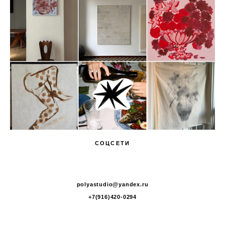
СОЦСЕТИ
polyastudio@yandex.ru
+7(916)420-0294